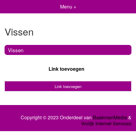
Menu +
Vissen
Vissen
Link toevoegen
Link toevoegen
Copyright © 2023 Onderdeel van
BaakmanMedia
&
Vrolijk Internet Services